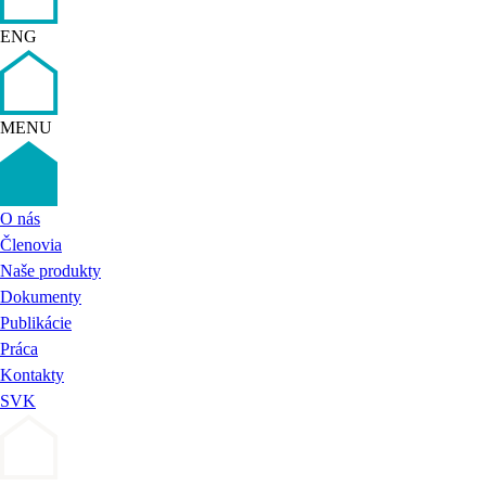
ENG
MENU
O nás
Členovia
Naše produkty
Dokumenty
Publikácie
Práca
Kontakty
SVK