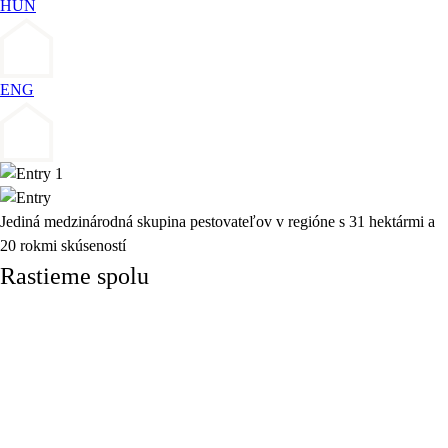
HUN
ENG
Jediná medzinárodná skupina pestovateľov v regióne s 31 hektármi a
20 rokmi skúseností
Rastieme spolu