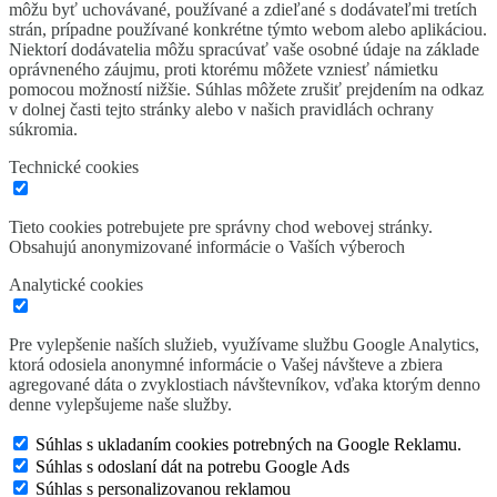
môžu byť uchovávané, používané a zdieľané s dodávateľmi tretích
strán, prípadne používané konkrétne týmto webom alebo aplikáciou.
Niektorí dodávatelia môžu spracúvať vaše osobné údaje na základe
oprávneného záujmu, proti ktorému môžete vzniesť námietku
pomocou možností nižšie. Súhlas môžete zrušiť prejdením na odkaz
v dolnej časti tejto stránky alebo v našich pravidlách ochrany
súkromia.
Technické cookies
Tieto cookies potrebujete pre správny chod webovej stránky.
Obsahujú anonymizované informácie o Vaších výberoch
Analytické cookies
Pre vylepšenie naších služieb, využívame službu Google Analytics,
ktorá odosiela anonymné informácie o Vašej návšteve a zbiera
agregované dáta o zvyklostiach návštevníkov, vďaka ktorým denno
denne vylepšujeme naše služby.
Súhlas s ukladaním cookies potrebných na Google Reklamu.
Súhlas s odoslaní dát na potrebu Google Ads
Súhlas s personalizovanou reklamou