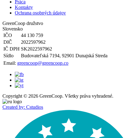
Práca
Kontakty
Ochrana osobných údajov
GreenCoop družstvo
Slovensko
IČO
44 130 759
DIČ
2022597962
IČ DPH
SK2022597962
Sídlo
Budovateľská 7194, 92901 Dunajská Streda
Email:
greencoop@greencoop.co
Copyright © 2026 GreenCoop. Všetky práva vyhradené.
Created by: Cstudios