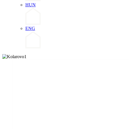
HUN
ENG