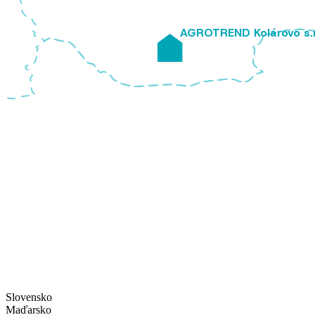
AGROTREND Kolárovo s.r
Slovensko
Maďarsko