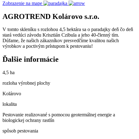
Zobrazenie na mape
AGROTREND Kolárovo s.r.o.
V tomto skleníku s rozlohou 4,5 hektára sa o paradajky deň čo deň
stará vedúci závodu Krisztián Czibula a jeho 40-členný tím.
Dúfame, že našich zákazníkov presvedčíme kvalitou našich
výrobkov a poctivým prístupom k pestovaniu!
Ďalšie informácie
4,5 ha
rozloha výrobnej plochy
Kolárovo
lokalita
Pestovanie realizované s pomocou geotermálnej energie a
biologickej ochrany rastlín
spôsob pestovania