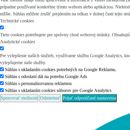
prípadne používané konkrétne týmto webom alebo aplikáciou. Niektor
nižšie. Súhlas môžete zrušiť prejdením na odkaz v dolnej časti tejto st
Technické cookies
Tieto cookies potrebujete pre správny chod webovej stránky. Obsahu
Analytické cookies
Pre vylepšenie naších služieb, využívame službu Google Analytics, kt
vylepšujeme naše služby.
Súhlas s ukladaním cookies potrebných na Google Reklamu.
Súhlas s odoslaní dát na potrebu Google Ads
Súhlas s personalizovanou reklamou
Súhlas s ukladaním cookies súborov pre Google Analytics
Spravovať možnosti
Odmietnuť
Prijať odporúčané nastavenia