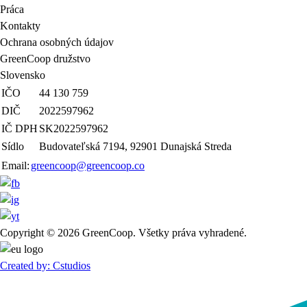
Práca
Kontakty
Ochrana osobných údajov
GreenCoop družstvo
Slovensko
IČO
44 130 759
DIČ
2022597962
IČ DPH
SK2022597962
Sídlo
Budovateľská 7194, 92901 Dunajská Streda
Email:
greencoop@greencoop.co
Copyright © 2026 GreenCoop. Všetky práva vyhradené.
Created by: Cstudios