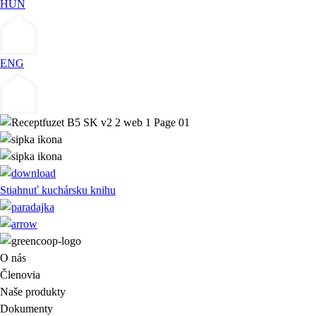
HUN
ENG
Stiahnuť kuchársku knihu
O nás
Členovia
Naše produkty
Dokumenty