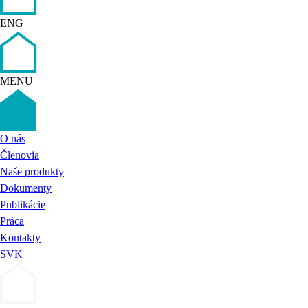
ENG
MENU
O nás
Členovia
Naše produkty
Dokumenty
Publikácie
Práca
Kontakty
SVK