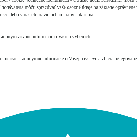
í dodávatelia môžu spracúvať vaše osobné údaje na základe oprávnen
ránky alebo v našich pravidlách ochrany súkromia.
jú anonymizované informácie o Vaších výberoch
orá odosiela anonymné informácie o Vašej návšteve a zbiera agregovan