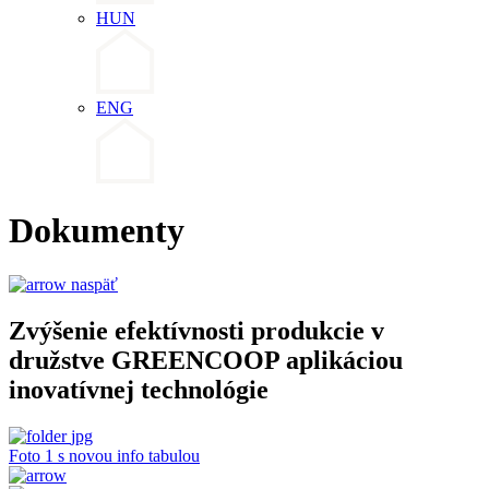
HUN
ENG
Dokumenty
naspäť
Zvýšenie efektívnosti produkcie v
družstve GREENCOOP aplikáciou
inovatívnej technológie
jpg
Foto 1 s novou info tabulou