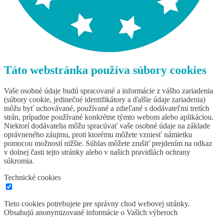
Táto webstránka používa súbory cookies
Vaše osobné údaje budú spracované a informácie z vášho zariadenia
(súbory cookie, jedinečné identifikátory a ďalšie údaje zariadenia)
môžu byť uchovávané, používané a zdieľané s dodávateľmi tretích
strán, prípadne používané konkrétne týmto webom alebo aplikáciou.
Niektorí dodávatelia môžu spracúvať vaše osobné údaje na základe
oprávneného záujmu, proti ktorému môžete vzniesť námietku
pomocou možností nižšie. Súhlas môžete zrušiť prejdením na odkaz
v dolnej časti tejto stránky alebo v našich pravidlách ochrany
súkromia.
Technické cookies
Tieto cookies potrebujete pre správny chod webovej stránky.
Obsahujú anonymizované informácie o Vaších výberoch