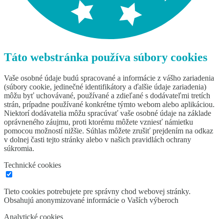
Táto webstránka používa súbory cookies
Vaše osobné údaje budú spracované a informácie z vášho zariadenia
(súbory cookie, jedinečné identifikátory a ďalšie údaje zariadenia)
môžu byť uchovávané, používané a zdieľané s dodávateľmi tretích
strán, prípadne používané konkrétne týmto webom alebo aplikáciou.
Niektorí dodávatelia môžu spracúvať vaše osobné údaje na základe
oprávneného záujmu, proti ktorému môžete vzniesť námietku
pomocou možností nižšie. Súhlas môžete zrušiť prejdením na odkaz
v dolnej časti tejto stránky alebo v našich pravidlách ochrany
súkromia.
Technické cookies
Tieto cookies potrebujete pre správny chod webovej stránky.
Obsahujú anonymizované informácie o Vaších výberoch
Analytické cookies