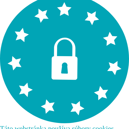
Táto webstránka používa súbory cookies