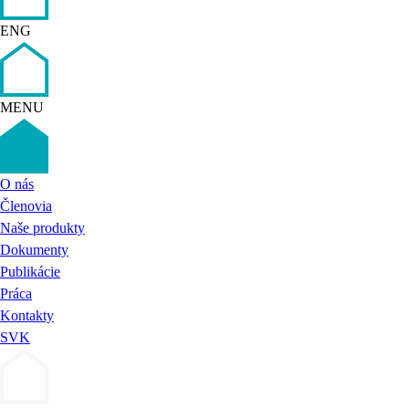
ENG
MENU
O nás
Členovia
Naše produkty
Dokumenty
Publikácie
Práca
Kontakty
SVK