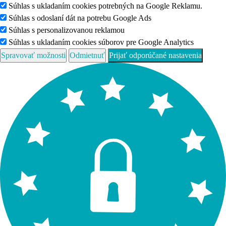
Súhlas s ukladaním cookies potrebných na Google Reklamu.
Súhlas s odoslaní dát na potrebu Google Ads
Súhlas s personalizovanou reklamou
Súhlas s ukladaním cookies súborov pre Google Analytics
Spravovať možnosti
Odmietnuť
Prijať odporúčané nastavenia