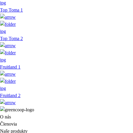
jpg
Top Toma 1
jpg
Top Toma 2
jpg
Fruitland 1
jpg
Fruitland 2
O nás
Členovia
Naše produkty