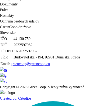
Dokumenty
Práca
Kontakty
Ochrana osobných údajov
GreenCoop družstvo
Slovensko
IČO
44 130 759
DIČ
2022597962
IČ DPH
SK2022597962
Sídlo
Budovateľská 7194, 92901 Dunajská Streda
Email:
greencoop@greencoop.co
Copyright © 2026 GreenCoop. Všetky práva vyhradené.
Created by: Cstudios