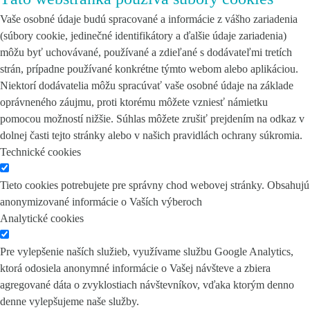
Vaše osobné údaje budú spracované a informácie z vášho zariadenia
(súbory cookie, jedinečné identifikátory a ďalšie údaje zariadenia)
môžu byť uchovávané, používané a zdieľané s dodávateľmi tretích
strán, prípadne používané konkrétne týmto webom alebo aplikáciou.
Niektorí dodávatelia môžu spracúvať vaše osobné údaje na základe
oprávneného záujmu, proti ktorému môžete vzniesť námietku
pomocou možností nižšie. Súhlas môžete zrušiť prejdením na odkaz v
dolnej časti tejto stránky alebo v našich pravidlách ochrany súkromia.
Technické cookies
Tieto cookies potrebujete pre správny chod webovej stránky. Obsahujú
anonymizované informácie o Vaších výberoch
Analytické cookies
Pre vylepšenie naších služieb, využívame službu Google Analytics,
ktorá odosiela anonymné informácie o Vašej návšteve a zbiera
agregované dáta o zvyklostiach návštevníkov, vďaka ktorým denno
denne vylepšujeme naše služby.