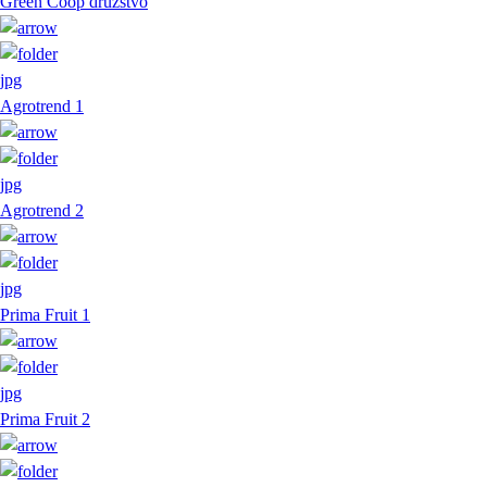
Green Coop druzstvo
jpg
Agrotrend 1
jpg
Agrotrend 2
jpg
Prima Fruit 1
jpg
Prima Fruit 2